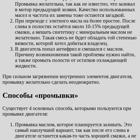
Промывка желательна, так как не известно, что заливал
в мотор предыдущий хозяин. Качество использованных
масел и частота их замены тоже остаются загадкой.
При переходе с элитного масла на более простое. После
слива в полостях остаётся около 10-15% предыдущей
смазки, а мешать синтетику с минеральным маслом не
желательно. Такая смесь не будет обладать той степенью
вязкости, которой хотел добиться владелец.
В двигатель попал антифриз и смешался с маслом.
Причину возникновения такой проблемы нужно найти,
а также промыть полости от остатков охлаждающей
жидкости.
При сильном загрязнении внутренних элементов двигателя,
промывку желательно сделать неоднократно.
Способы «промывки»
Существует 4 основных способа, которыми пользуются при
промывке двигателя:
Промывка маслом, которое планируется заливать. Это
самый наилучший вариант, так как после его слива в
двигателе останется какая-то часть хорошей смазки, а не