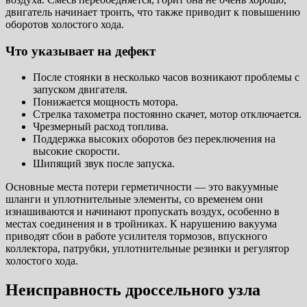
двигатель начинает троить, что также приводит к повышению
оборотов холостого хода.
Что указывает на дефект
После стоянки в несколько часов возникают проблемы с
запуском двигателя.
Понижается мощность мотора.
Стрелка тахометра постоянно скачет, мотор отключается.
Чрезмерный расход топлива.
Поддержка высоких оборотов без переключения на
высокие скорости.
Шипящий звук после запуска.
Основные места потери герметичности — это вакуумные
шланги и уплотнительные элементы, со временем они
изнашиваются и начинают пропускать воздух, особенно в
местах соединения и в тройниках. К нарушению вакуума
приводят сбои в работе усилителя тормозов, впускного
коллектора, патрубки, уплотнительные резинки и регулятор
холостого хода.
Неисправность дроссельного узла