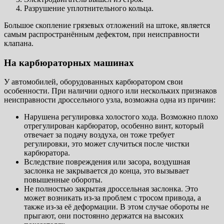
Разрушение уплотнительного кольца.
Большое скопление грязевых отложений на штоке, является
самым распространённым дефектом, при неисправности
клапана.
На карбюраторных машинах
У автомобилей, оборудованных карбюратором свои
особенности. При наличии одного или нескольких признаков
неисправности дроссельного узла, возможна одна из причин:
Нарушена регулировка холостого хода. Возможно плохо
отрегулирован карбюратор, особенно винт, который
отвечает за подачу воздуха, он тоже требует
регулировки, это может случиться после чистки
карбюратора.
Вследствие повреждения или засора, воздушная
заслонка не закрывается до конца, это вызывает
повышенные обороты.
Не полностью закрытая дроссельная заслонка. Это
может возникать из-за проблем с тросом привода, а
также из-за её деформации. В этом случае обороты не
прыгают, они постоянно держатся на высоких