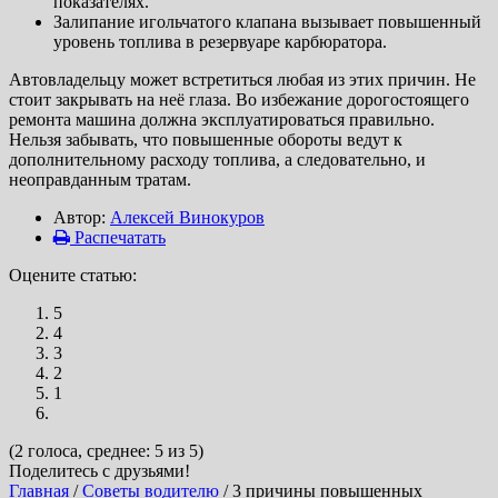
показателях.
Залипание игольчатого клапана вызывает повышенный
уровень топлива в резервуаре карбюратора.
Автовладельцу может встретиться любая из этих причин. Не
стоит закрывать на неё глаза. Во избежание дорогостоящего
ремонта машина должна эксплуатироваться правильно.
Нельзя забывать, что повышенные обороты ведут к
дополнительному расходу топлива, а следовательно, и
неоправданным тратам.
Автор:
Алексей Винокуров
Распечатать
Оцените статью:
5
4
3
2
1
(2 голоса, среднее: 5 из 5)
Поделитесь с друзьями!
Главная
/
Советы водителю
/
3 причины повышенных