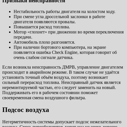
Признаки неисправности
Нестабильность работы двигателя на холостом ходу.
При смене угла дроссельной заслонки в работе
двигателя появляются провалы.
Повышается расход топлива.
Мотор «глохнет» при движении во время переключения
передачи.
Автомобиль плохо разгоняется.
При наличии бортового компьютера, на экране
появляется ошибка Check Engine, которая говорит об
очень слабом сигнале датчика.
Если возникла неисправность ДМРВ, управление двигателем
происходит в аварийном режиме. В таком случае не удаётся
установить точный объём воздуха, поэтому возникает
сильный перерасход топлива. Неисправный датчик является
неремонтируемой частью, его следует заменить на новый.
Поддерживать его в рабочем состоянии поможет
своевременная смена воздушного фильтра.
Подсос воздуха
Негерметичность системы допускает подсос нежелательного
воздуха. Смесь переобедняется, горит она не очень хорошо,