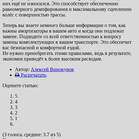
них ещё не износился. Это способствует обеспечению
равномерного демпфирования и максимальному сцеплению
колёс с поверхностью трассы.
Теперь вы знаете немного больше информации о том, как
важны амортизаторы в вашем авто и когда они подлежат
замене. Подходите со всей ответственностью к вопросу
замены комплектующих в вашем транспорте. Это обеспечит
вас безопасной и комфортной ездой.
Не нужно пренебрегать этими правилами, ведь в результате,
экономия приведёт к более высоким расходам.
Автор:
Алексей Винокуров
Распечатать
Оцените статью:
5
4
3
2
1
(3 голоса, среднее: 3.7 из 5)