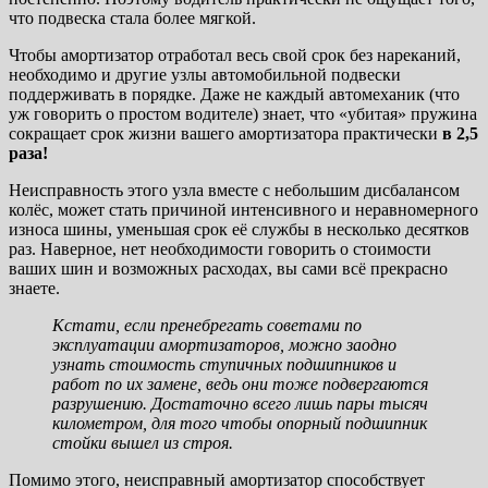
что подвеска стала более мягкой.
Чтобы амортизатор отработал весь свой срок без нареканий,
необходимо и другие узлы автомобильной подвески
поддерживать в порядке. Даже не каждый автомеханик (что
уж говорить о простом водителе) знает, что «убитая» пружина
сокращает срок жизни вашего амортизатора практически
в 2,5
раза!
Неисправность этого узла вместе с небольшим дисбалансом
колёс, может стать причиной интенсивного и неравномерного
износа шины, уменьшая срок её службы в несколько десятков
раз. Наверное, нет необходимости говорить о стоимости
ваших шин и возможных расходах, вы сами всё прекрасно
знаете.
Кстати, если пренебрегать советами по
эксплуатации амортизаторов, можно заодно
узнать стоимость ступичных подшипников и
работ по их замене, ведь они тоже подвергаются
разрушению. Достаточно всего лишь пары тысяч
километром, для того чтобы опорный подшипник
стойки вышел из строя.
Помимо этого, неисправный амортизатор способствует