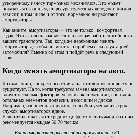
ускоренному износу тормозных механизмов. Это может
показаться странным, но ресурс тормозных колодок и дисков
зависит, в том числе и от того, нормально ли работают
амортизаторы.
Как видите, амортизаторы — это не только «комфортная
езда», Это — очень важная составляющая работоспособности
вашего транспорта. Так, когда же необходимо менять
амортизаторы, чтобы не возникло проблем с эксплуатацией
автомобиля? Именно об этом и пойдёт речь в следующей
главе.
Когда менять амортизаторы на авто.
К сожалению, конкретного ответа на этот вопрос попросту не
существует. На то, когда требуется замена амортизаторов,
влияет несколько факторов: условия эксплуатации, состояние
остальных элементов подвески, износ шин и дисков.
Например, изношенная пружина способна уменьшить срок
службы амортизаторов вдвое.
Если отталкиваться от средних цифр, то менять амортизаторы
рекомендуется каждые 50-70 тыс.км.
Ваши амортизаторы способны прослужить и 80