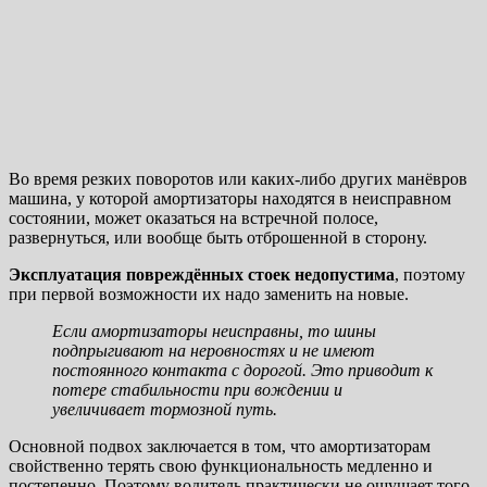
Во время резких поворотов или каких-либо других манёвров
машина, у которой амортизаторы находятся в неисправном
состоянии, может оказаться на встречной полосе,
развернуться, или вообще быть отброшенной в сторону.
Эксплуатация повреждённых стоек недопустима
, поэтому
при первой возможности их надо заменить на новые.
Если амортизаторы неисправны, то шины
подпрыгивают на неровностях и не имеют
постоянного контакта с дорогой. Это приводит к
потере стабильности при вождении и
увеличивает тормозной путь.
Основной подвох заключается в том, что амортизаторам
свойственно терять свою функциональность медленно и
постепенно. Поэтому водитель практически не ощущает того,