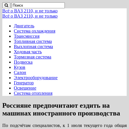
Всё о ВАЗ 2110, и не только
Всё о ВАЗ 2110, и не только
Двигатель
Система охлаждения
Трансмиссия
Топливная система
Выхлопная система
Ходовая часть
Тормозная система
Подвеска
Кузов
Салон
Электрооборудование
Генератор
Освещение
Система отопления
Россияне предпочитают ездить на
машинах иностранного производства
По подсчётам специалистов, к 1 июля текущего года общая