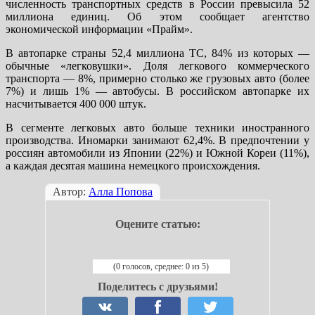
численность транспортных средств в России превысила 52
миллиона единиц. Об этом сообщает агентство
экономической информации «Прайм».
В автопарке страны 52,4 миллиона ТС, 84% из которых —
обычные «легковушки». Доля легкового коммерческого
транспорта — 8%, примерно столько же грузовых авто (более
7%) и лишь 1% — автобусы. В российском автопарке их
насчитывается 400 000 штук.
В сегменте легковых авто больше техники иностранного
производства. Иномарки занимают 62,4%. В предпочтении у
россиян автомобили из Японии (22%) и Южной Кореи (11%),
а каждая десятая машина немецкого происхождения.
Автор:
Алла Попова
Оцените статью:
(0 голосов, среднее: 0 из 5)
Поделитесь с друзьями!