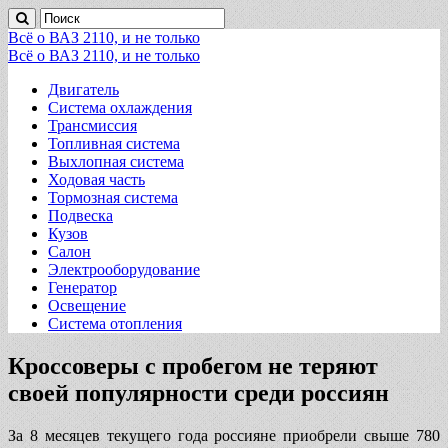
Всё о ВАЗ 2110, и не только
Всё о ВАЗ 2110, и не только
Двигатель
Система охлаждения
Трансмиссия
Топливная система
Выхлопная система
Ходовая часть
Тормозная система
Подвеска
Кузов
Салон
Электрооборудование
Генератор
Освещение
Система отопления
Кроссоверы с пробегом не теряют
своей популярности среди россиян
За 8 месяцев текущего года россияне приобрели свыше 780