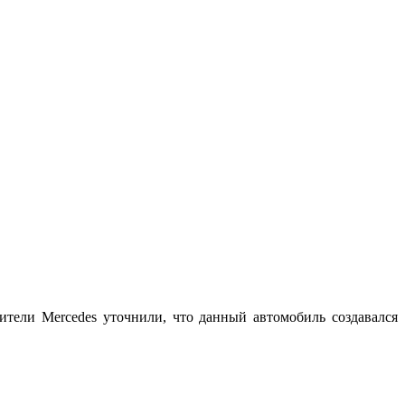
тели Mercedes уточнили, что данный автомобиль создавался