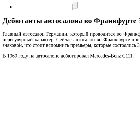
Дебютанты автосалона во Франкфурте 30
Главный автосалон Германии, который проводится во Франкф
нерегулярный характер. Сейчас автосалон во Франкфурте про
знаковой, что стоит вспомнить премьеры, которые состоялись 30
В 1969 году на автосалоне дебютировал Mercedes-Benz C111.