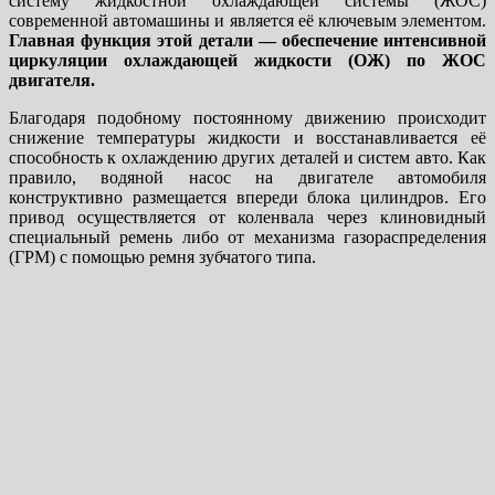
систему жидкостной охлаждающей системы (ЖОС)
современной автомашины и является её ключевым элементом.
Главная функция этой детали — обеспечение интенсивной
циркуляции охлаждающей жидкости (ОЖ) по ЖОС
двигателя.
Благодаря подобному постоянному движению происходит
снижение температуры жидкости и восстанавливается её
способность к охлаждению других деталей и систем авто. Как
правило, водяной насос на двигателе автомобиля
конструктивно размещается впереди блока цилиндров. Его
привод осуществляется от коленвала через клиновидный
специальный ремень либо от механизма газораспределения
(ГРМ) с помощью ремня зубчатого типа.