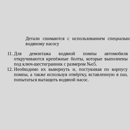
Детали снимаются с использованием специальн
водяному насосу
Для демонтажа водяной помпы автомобиля
откручиваются крепёжные болты, которые выполнены
под ключ-шестигранник с размером №o5.
Необходимо их вывернуть и, постукивая по корпусу
помпы, а также используя отвёртку, вставленную в паз,
попытаться вытащить водяной насос.