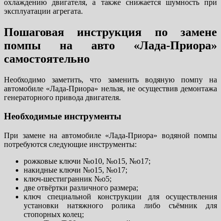
охлаждению двигателя, а также снижается шумность при
эксплуатации агрегата.
Пошаговая инструкция по замене
помпы на авто «Лада-Приора»
самостоятельно
Необходимо заметить, что заменить водяную помпу на
автомобиле «Лада-Приора» нельзя, не осуществив демонтажа
генераторного привода двигателя.
Необходимые инструменты
При замене на автомобиле «Лада-Приора» водяной помпы
потребуются следующие инструменты:
рожковые ключи №o10, №o15, №o17;
накидные ключи №o15, №o17;
ключ-шестигранник №o5;
две отвёртки различного размера;
ключ специальной конструкции для осуществления
установки натяжного ролика либо съёмник для
стопорных колец;