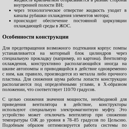
внутренней полости ВН;
через технологическое отверстие жидкость уходит в
каналы рубашки охлаждения элементов мотора;
происходит обеспечение постоянной циркуляции
охлаждающей среды в ЖОС.
Особенности конструкции
Для предотвращения возможного подтекания корпус помпы
устанавливается на моторный блок цилиндров через
специальную прокладку (например, из картона). Вентилятор
охлаждения, конструктивно располагающийся иногда на
шкиве автопомпы и приводящийся в действие одновременно
с ним, как правило, производится из металла либо прочного
пластика. Для снижения шума работы лопасти конструкции
располагаются под определёнными углами, в Х-образном
положении, что соответствует 110/70 градусов.
С целью снижения значения мощности, необходимой для
приведения вентилятора в действие, конструкторы
используют специальную электромагнитную муфту. Это
устройство может отключать вентилятор при снижении
температуры ОЖ до уровня в 78–85 градусов по Цельсию.
Подобным образом оптимизируется работа системы по