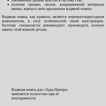
уменьшение уровня залитой в систему ОЖ;
наличие трещин, сколов, выкрашиваний материала
шкива, корпуса либо крыльчатки водяной помпы.
Водяная помпа, как правило, является неремонтопригодным
компонентом, в силу особенностей своей конструкции.
Поэтому специалисты рекомендуют производить полную
замену этой важной детали.
Водяная помпа для «Лада-Приора»
заменяется полностью при её
неисправности