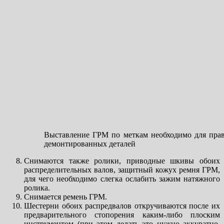
Выставление ГРМ по меткам необходимо для прав
демонтированных деталей
Снимаются также ролики, приводные шкивы обоих
распределительных валов, защитный кожух ремня ГРМ,
для чего необходимо слегка ослабить зажим натяжного
ролика.
Снимается ремень ГРМ.
Шестерни обоих распредвалов откручиваются после их
предварительного стопорения каким-либо плоским
инструментом (при этом делать это нужно аккуратно,