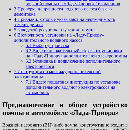
водяной помпы на «Ладе-Приоре» 16 клапанов
3
Проверка исправности водяного насоса без его
демонтажа
4
Признаки, которые указывают на необходимость
замены детали
5
Заводской ресурс эксплуатации помпы
6
Возможность установки на «Ладу-Приору»
дополнительного водяного насоса
6.1
Выбор устройства
6.2
Видео: положительный эффект от установки
на «Ладу-Приору» дополнительной электропомпы
6.3
Установка и подключение дополнительного
электронасоса
7
Инструкция по монтажу дополнительной
электропомпы
7.1
Видео: пошаговая инструкция по установке
дополнительного водяного электронасоса на
автомобиль
Предназначение и общее устройство
помпы в автомобиле «Лада-Приора»
Водяной насос авто (ВН) либо помпа, конструктивно входит в