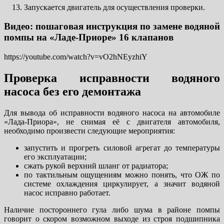
Запускается двигатель для осуществления проверки.
Видео: пошаговая инструкция по замене водяной
помпы на «Ладе-Приоре» 16 клапанов
https://youtube.com/watch?v=vO2hNEyzhiY
Проверка исправности водяного
насоса без его демонтажа
Для вывода об исправности водяного насоса на автомобиле
«Лада-Приора», не снимая её с двигателя автомобиля,
необходимо произвести следующие мероприятия:
запустить и прогреть силовой агрегат до температуры
его эксплуатации;
сжать рукой верхний шланг от радиатора;
по тактильным ощущениям можно понять, что ОЖ по
системе охлаждения циркулирует, а значит водяной
насос исправно работает.
Наличие постороннего гула либо шума в районе помпы
говорит о скором возможном выходе из строя подшипника