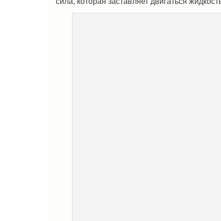
сила, которая заставляет двигаться жидкост