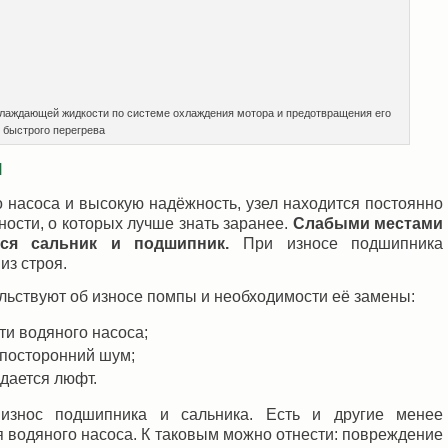
лаждающей жидкости по системе охлаждения мотора и предотвращения его
быстрого перегрева
ы
о насоса и высокую надёжность, узел находится постоянно
ности, о которых лучше знать заранее.
Слабыми местами
ся сальник и подшипник.
При износе подшипника
из строя.
льствуют об износе помпы и необходимости её замены:
ти водяного насоса;
 посторонний шум;
дается люфт.
износ подшипника и сальника. Есть и другие менее
 водяного насоса. К таковым можно отнести: повреждение