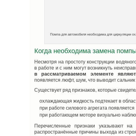
Помпа для автомобиля необходима для циркуляции ох
Когда необходима замена помп
Несмотря на простоту конструкции водяног
в работе и с ним могут возникнуть неисправ
в рассматриваемом элементе являют
появляется люфт, шум, что выводит сальник 
Существует ряд признаков, которые свидете
охлаждающая жидкость подтекает в облас
при работе силового агрегата появляется
при работающем моторе визуально наблю
Перечисленные признаки указывают на 
распространённые причины выхода из строя