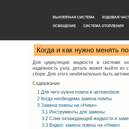
ВЫХЛОПНАЯ СИСТЕМА
ХОДОВАЯ ЧАС
ОСВЕЩЕНИЕ
СИСТЕМА ОТОПЛЕНИЯ
Когда и как нужно менять п
Для циркуляции жидкости в системе ох
надёжность узла, деталь может выйти из 
сборе. Для этого необязательно быть автом
Содержание
1
Для чего нужна помпа в автомобиле
2
Когда необходима замена помпы
3
Замена помпы на «Ниве»
3.1
Инструменты для замены
3.2
Слив охлаждающей жидкости и заме
3.3
Видео: замена помпы на «Ниве»