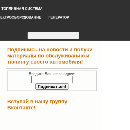
ТОПЛИВНАЯ СИСТЕМА
ЛЕКТРООБОРУДОВАНИЕ
ГЕНЕРАТОР
Подпишись на новости и получи
материалы по обслуживанию и
тюнингу своего автомобиля!
Введите Ваш email адрес:
Вступай в нашу группу
Вконтакте!