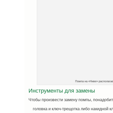
Помпа на «Ниве» располагае
Инструменты для замены
Чтобы произвести замену помпы, понадобит
головка и ключ-трещотка либо накидной кл