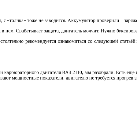
я, с «толчка» тоже не заводится. Аккумулятор проверили – заряж
а в нем. Срабатывает защита, двигатель молчит. Нужно буксиров
стоятельно рекомендуется ознакомиться со следующей статьёй
той карбюраторного двигателя ВАЗ 2110, мы разобрали. Есть еще
ивают мощностные показатели, двигателю не требуется прогрев 