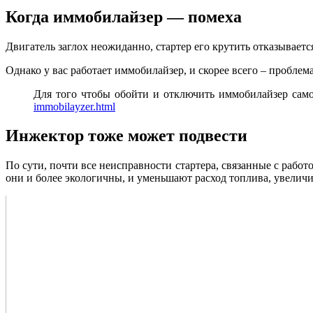
Когда иммобилайзер — помеха
Двигатель заглох неожиданно, стартер его крутить отказываетс
Однако у вас работает иммобилайзер, и скорее всего – проблем
Для того чтобы обойти и отключить иммобилайзер само
immobilayzer.html
Инжектор тоже может подвести
По сути, почти все неисправности стартера, связанные с рабо
они и более экологичны, и уменьшают расход топлива, увелич