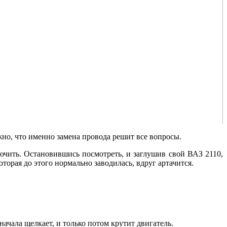
но, что именно замена провода решит все вопросы.
ючить. Остановившись посмотреть, и заглушив свой ВАЗ 2110,
торая до этого нормально заводилась, вдруг артачится.
начала щелкает, и только потом крутит двигатель.