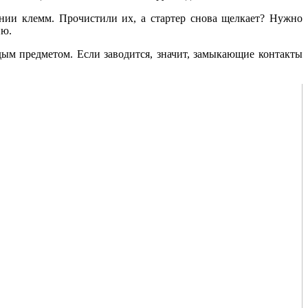
ении клемм. Прочистили их, а стартер снова щелкает? Нужно
ию.
рдым предметом. Если заводится, значит, замыкающие контакты