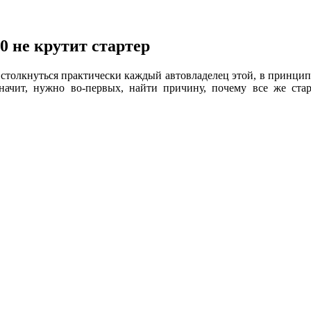
 не крутит стартер
ет столкнуться практически каждый автовладелец этой, в принци
значит, нужно во-первых, найти причину, почему все же старт