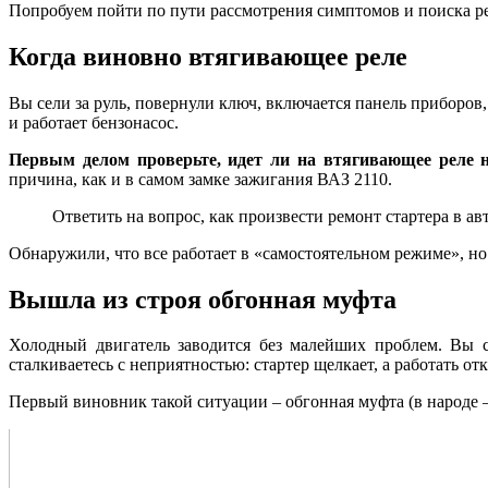
Попробуем пойти по пути рассмотрения симптомов и поиска р
Когда виновно втягивающее реле
Вы сели за руль, повернули ключ, включается панель приборов,
и работает бензонасос.
Первым делом проверьте, идет ли на втягивающее реле 
причина, как и в самом замке зажигания ВАЗ 2110.
Ответить на вопрос, как произвести ремонт стартера в 
Обнаружили, что все работает в «самостоятельном режиме», но
Вышла из строя обгонная муфта
Холодный двигатель заводится без малейших проблем. Вы сп
сталкиваетесь с неприятностью: стартер щелкает, а работать от
Первый виновник такой ситуации – обгонная муфта (в народе –