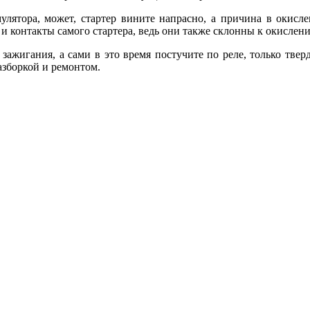
лятора, может, стартер вините напрасно, а причина в окисл
м и контакты самого стартера, ведь они также склонны к окислен
зажигания, а сами в это время постучите по реле, только тве
разборкой и ремонтом.