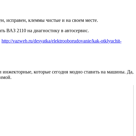
ен, исправен, клеммы чистые и на своем месте.
ать ВАЗ 2110 на диагностику в автосервис.
:
http://vazweb.ru/desyatka/elektrooborudovanie/kak-otklyuchit-
 и инжекторные, которые сегодня модно ставить на машины. Да,
зимой.