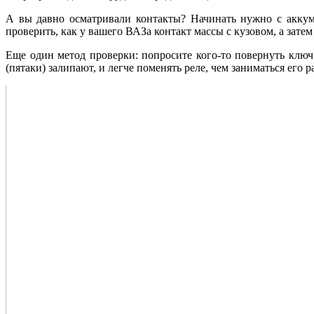
А вы давно осматривали контакты? Начинать нужно с аккуму
проверить, как у вашего ВАЗа контакт массы с кузовом, а зате
Еще один метод проверки: попросите кого-то повернуть ключ 
(пятаки) залипают, и легче поменять реле, чем заниматься его 