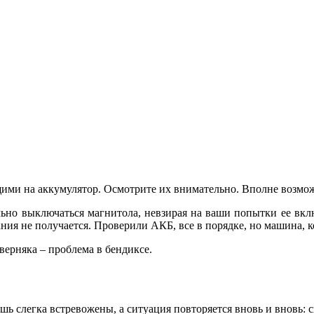
ущими на аккумулятор. Осмотрите их внимательно. Вполне возмож
льно выключаться магнитола, невзирая на ваши попытки ее вкл
ания не получается. Проверили АКБ, все в порядке, но машина, ко
аверняка – проблема в бендиксе.
шь слегка встревожены, а ситуация повторяется вновь и вновь: с