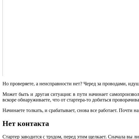
Но проверяете, а неисправности нет? Черед за проводами, ид
Может быть и другая ситуация: в пути начинает самопроизво
вскоре обнаруживаете, что от стартера-то добиться проворачив
Начинаете толкать, и срабатывает, снова все работает. Почти н
Нет контакта
Стартер заводится с трудом, перед этим щелкает. Сначала вы ли